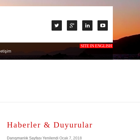
SITE IN ENGLISH
letişim
Haberler & Duyurular
Danışmanlık Sayfası Yenilendi
Ocak 7, 2018