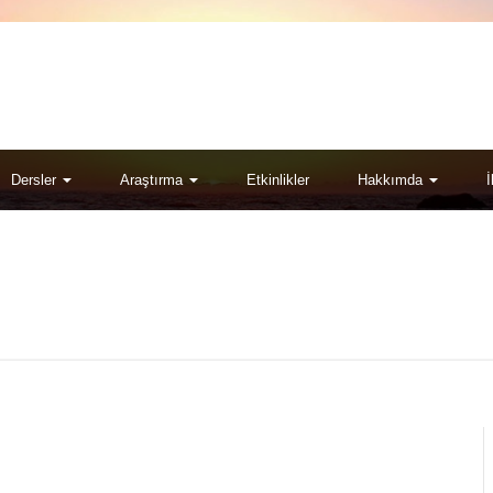
Dersler
Araştırma
Etkinlikler
Hakkımda
İ