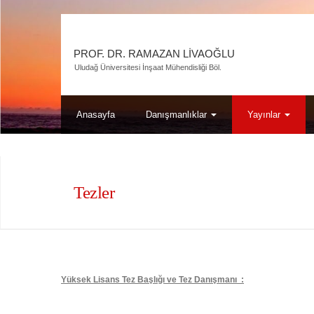
PROF. DR. RAMAZAN LIVAOĞLU
Uludağ Üniversitesi İnşaat Mühendisliği Böl.
Anasayfa
Danışmanlıklar
Yayınlar
Tezler
Yüksek Lisans Tez Başlığı ve Tez Danışmanı :