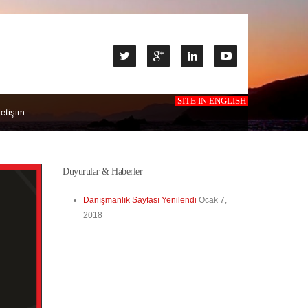
SITE IN ENGLISH
letişim
Duyurular & Haberler
Danışmanlık Sayfası Yenilendi
Ocak 7,
2018