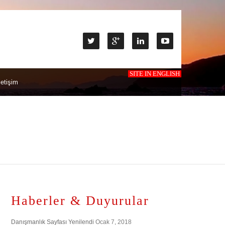
SITE IN ENGLISH
letişim
Haberler & Duyurular
Danışmanlık Sayfası Yenilendi
Ocak 7, 2018