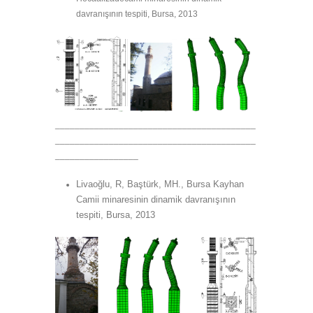
davranışının tespiti, Bursa, 2013
_________________________________________
_________________________________________
_________________
Livaoğlu, R, Baştürk, MH., Bursa Kayhan
Camii minaresinin dinamik davranışının
tespiti, Bursa, 2013