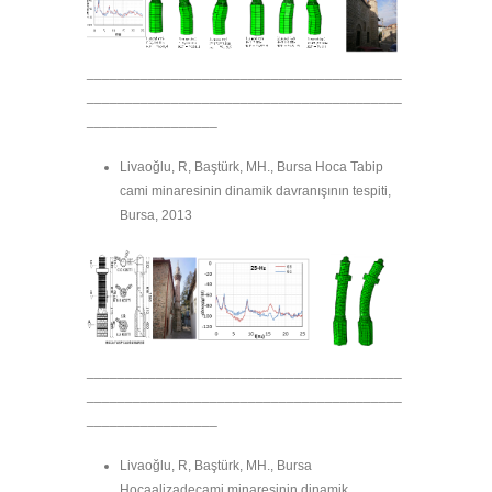
_________________________________________
_________________________________________
_________________
Livaoğlu, R, Baştürk, MH., Bursa Hoca Tabip
cami minaresinin dinamik davranışının tespiti,
Bursa, 2013
_________________________________________
_________________________________________
_________________
Livaoğlu, R, Baştürk, MH., Bursa
Hocaalizadecami minaresinin dinamik