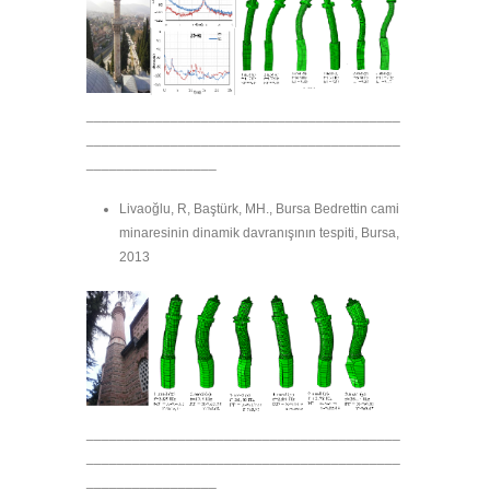
_________________________________________
_________________________________________
_________________
Livaoğlu, R, Baştürk, MH., Bursa Bedrettin cami
minaresinin dinamik davranışının tespiti, Bursa,
2013
_________________________________________
_________________________________________
_________________