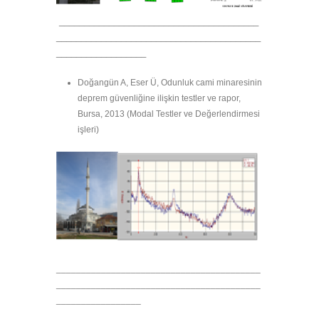
________________________________________
_________________________________________
__________________
Doğangün A, Eser Ü, Odunluk cami minaresinin
deprem güvenliğine ilişkin testler ve rapor,
Bursa, 2013 (Modal Testler ve Değerlendirmesi
işleri)
_________________________________________
_________________________________________
_________________