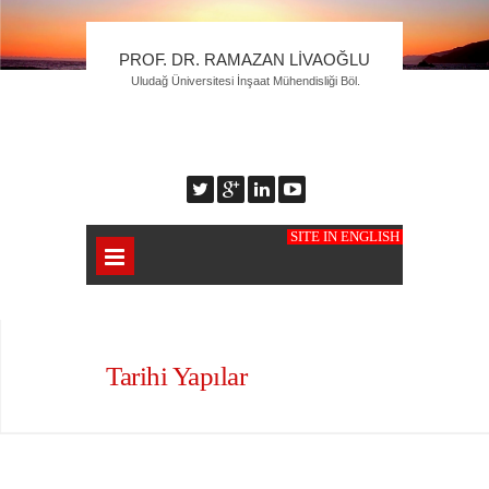
PROF. DR. RAMAZAN LIVAOĞLU
Uludağ Üniversitesi İnşaat Mühendisliği Böl.
SITE IN ENGLISH
Tarihi Yapılar